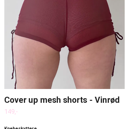
Cover up mesh shorts - Vinrød
149,-
Knebeskyttere