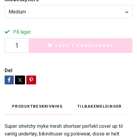
Medium
På lager.
LEGG I HANDLEKURV
Del
PRODUKTBESKRIVNING
TILBAKEMELDINGER
Super stretchy myke mesh shortser perfekt cover up til
vanlig undertøy, bikinitruser og polewear, disse er helt