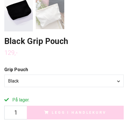
Black Grip Pouch
129,-
Grip Pouch
Black
På lager.
LEGG I HANDLEKURV