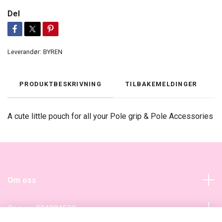
Del
Leverandør:
BYREN
PRODUKTBESKRIVNING
TILBAKEMELDINGER
A cute little pouch for all your Pole grip & Pole Accessories
Om oss
Org nr: 934384539